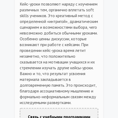
Кейс-уроки позволяют наряду с изучением
различных тем, органично вплетать soft
skills учеников. Это креативный метод с
определенной «интригой», драматическим
сценарием и возможностями выбора, чего
невозможно добиться обычными уроками.
Особенно ценны дискуссии, которые
возникают при работе с кейсами. При
проведении кейс-урока время летит
незаметно, что положительно
сказывается на мотивации учащихся и их
стремлении изучать другие кейсы-уроки.
Важно и то, что результат усвоения
материала закладывается в
долговременную память. Это происходит,
благодаря ассоциативному мышлению и
формально-неформальным связям между
исследуемыми развертками.
Связь с учебными программами