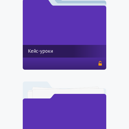
Кейс-уроки