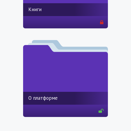
Книги
О платформе